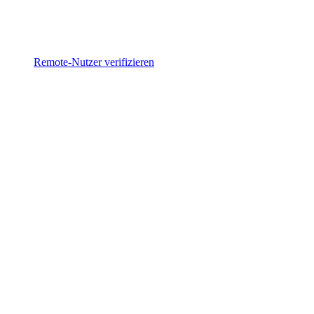
Remote-Nutzer verifizieren