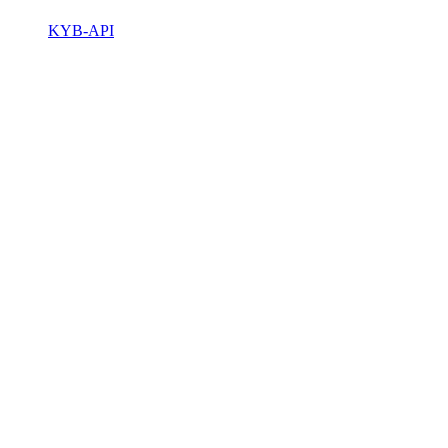
KYB-API