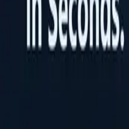
ID Verification API