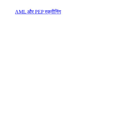
AML और PEP स्क्रीनिंग