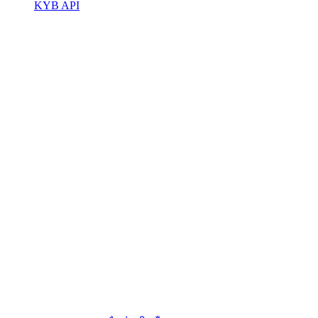
KYB API