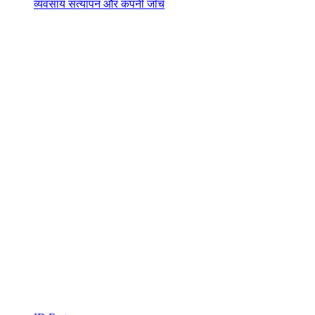
व्यवसाय सत्यापन और कंपनी जाँच