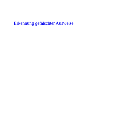
Erkennung gefälschter Ausweise