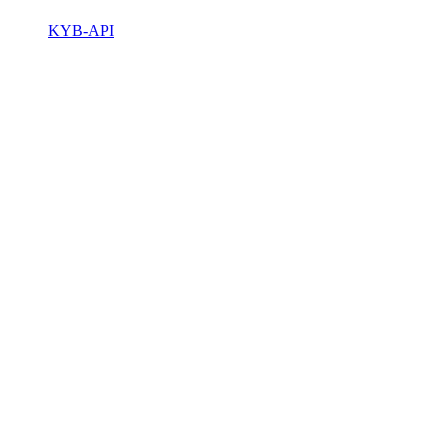
KYB-API