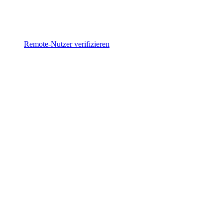
Remote-Nutzer verifizieren