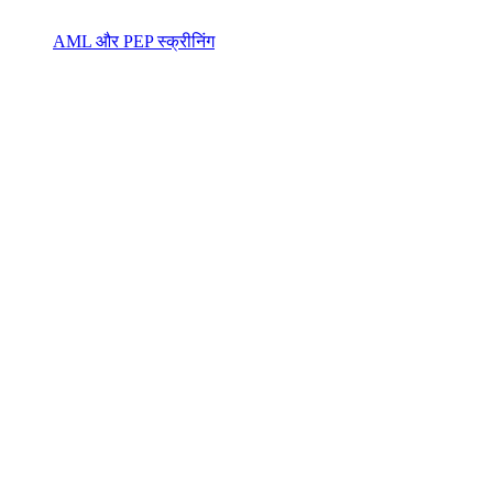
AML और PEP स्क्रीनिंग