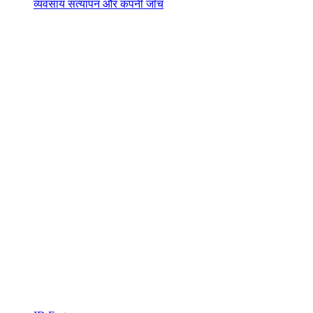
व्यवसाय सत्यापन और कंपनी जाँच