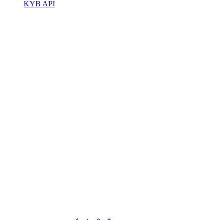
KYB API