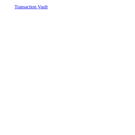
Transaction Vault