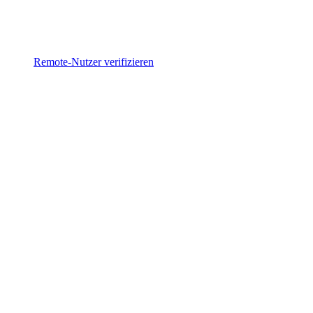
Remote-Nutzer verifizieren