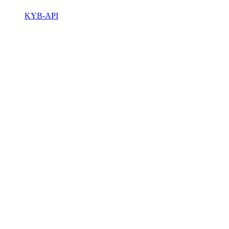
KYB-API