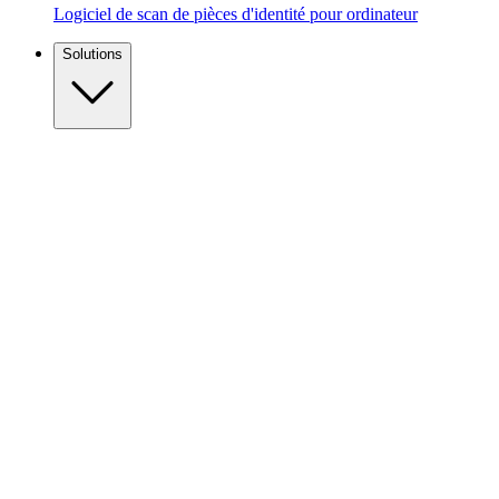
Logiciel de scan de pièces d'identité pour ordinateur
Solutions