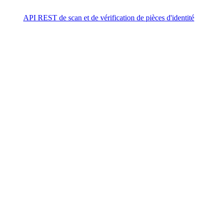
API REST de scan et de vérification de pièces d'identité