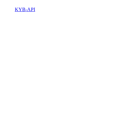
KYB-API