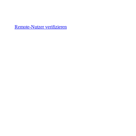
Remote-Nutzer verifizieren