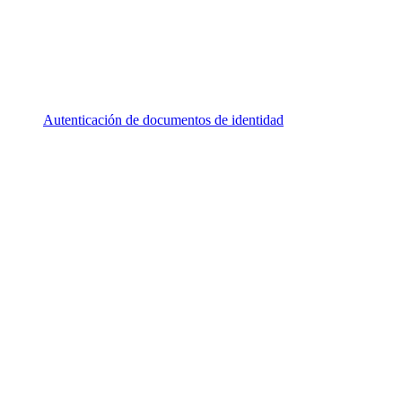
Autenticación de documentos de identidad