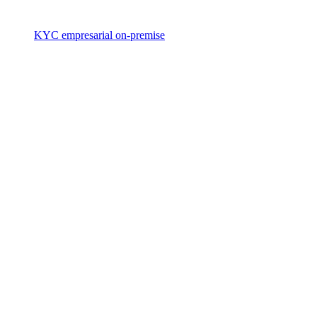
KYC empresarial on-premise