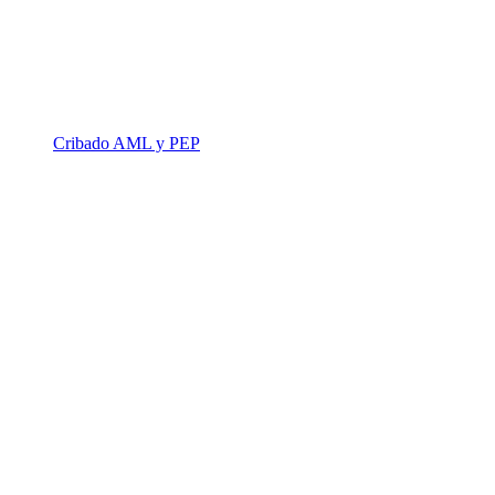
Cribado AML y PEP