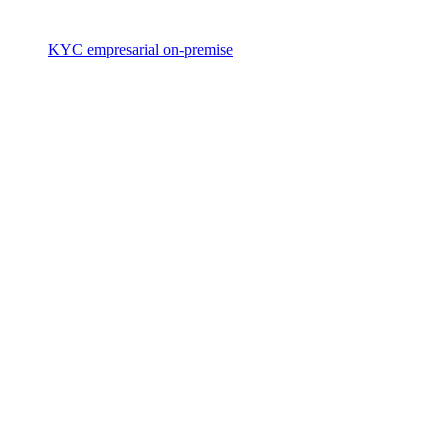
KYC empresarial on-premise