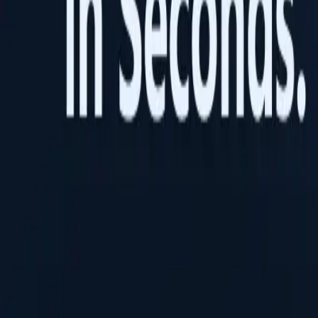
ID Verification API