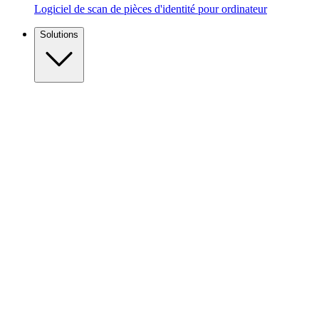
Logiciel de scan de pièces d'identité pour ordinateur
Solutions