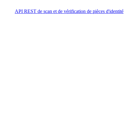
API REST de scan et de vérification de pièces d'identité