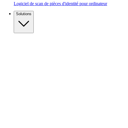
Logiciel de scan de pièces d'identité pour ordinateur
Solutions