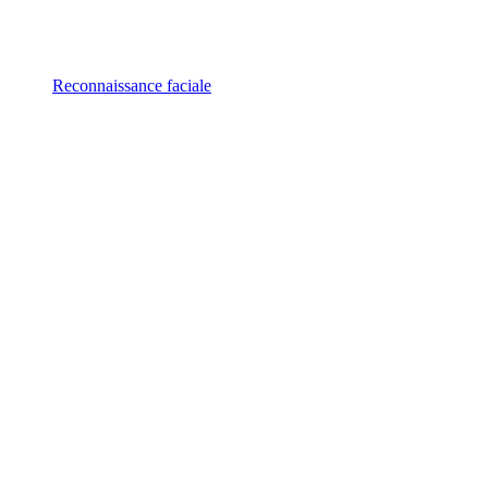
Reconnaissance faciale