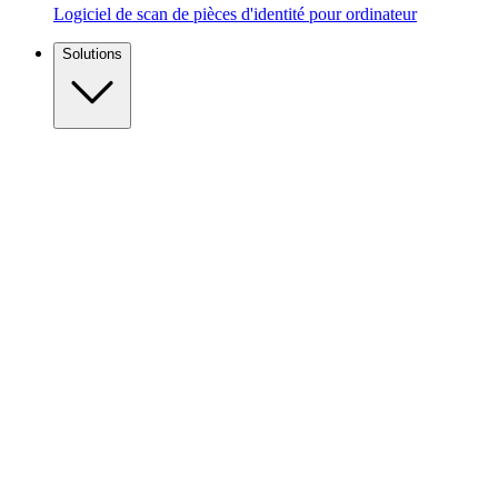
Logiciel de scan de pièces d'identité pour ordinateur
Solutions