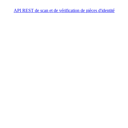
API REST de scan et de vérification de pièces d'identité