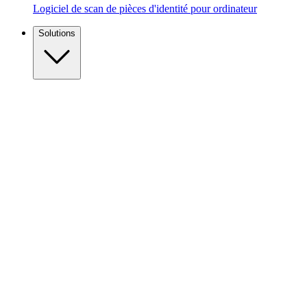
Logiciel de scan de pièces d'identité pour ordinateur
Solutions