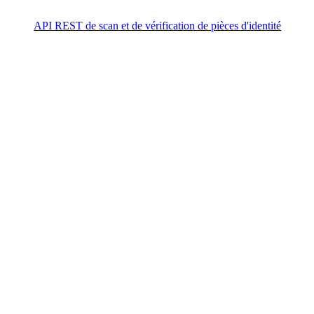
API REST de scan et de vérification de pièces d'identité