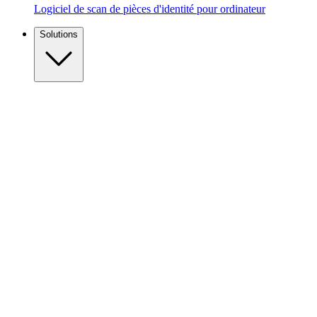
Logiciel de scan de pièces d'identité pour ordinateur
Solutions