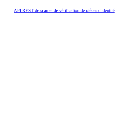
API REST de scan et de vérification de pièces d'identité