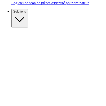
Logiciel de scan de pièces d'identité pour ordinateur
Solutions