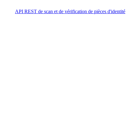
API REST de scan et de vérification de pièces d'identité