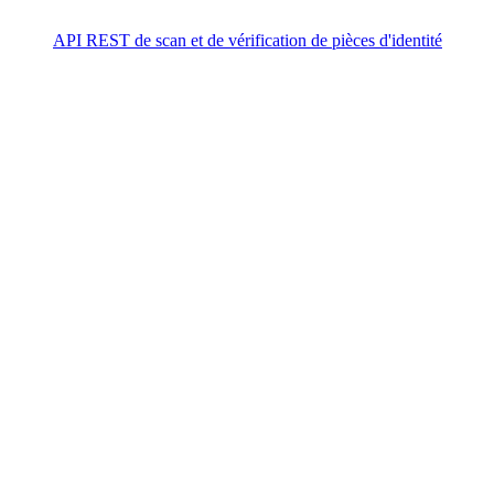
API REST de scan et de vérification de pièces d'identité