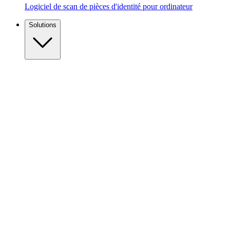
Logiciel de scan de pièces d'identité pour ordinateur
Solutions