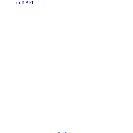
KYB API