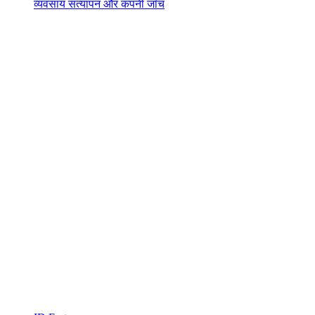
व्यवसाय सत्यापन और कंपनी जाँच