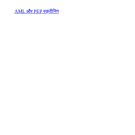
AML और PEP स्क्रीनिंग