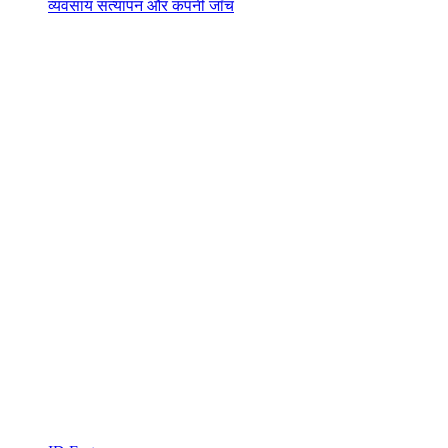
व्यवसाय सत्यापन और कंपनी जाँच