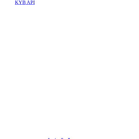
KYB API