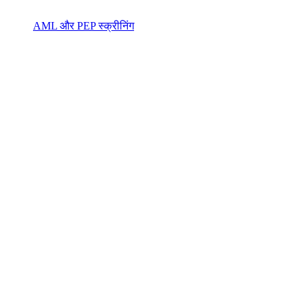
AML और PEP स्क्रीनिंग