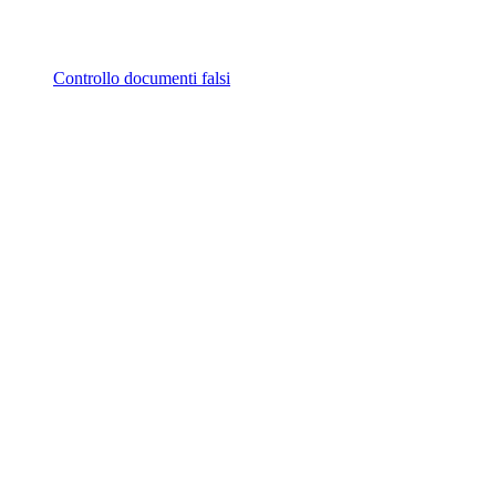
Controllo documenti falsi