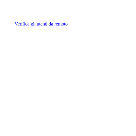
Verifica gli utenti da remoto