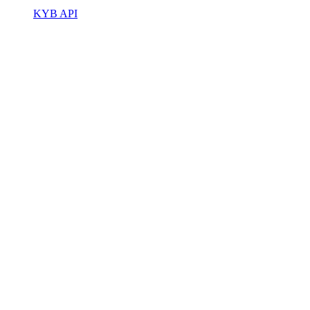
KYB API