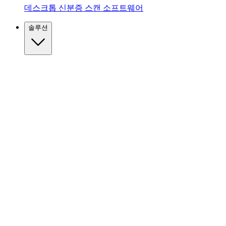
데스크톱 신분증 스캔 소프트웨어
솔루션