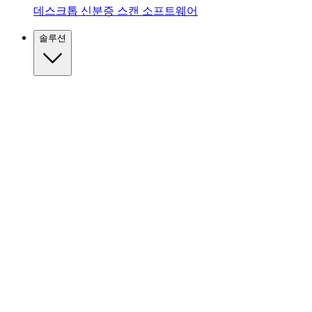
데스크톱 신분증 스캔 소프트웨어
솔루션