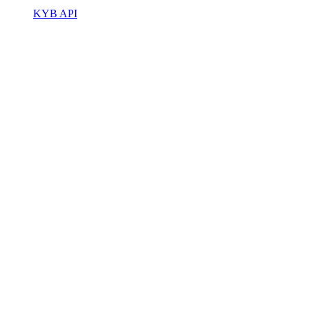
KYB API