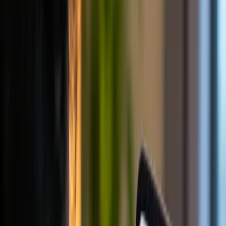
可嵌入的 KYC 流程