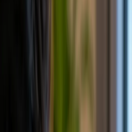
证件扫描与验证 REST API