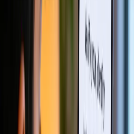
KYB API