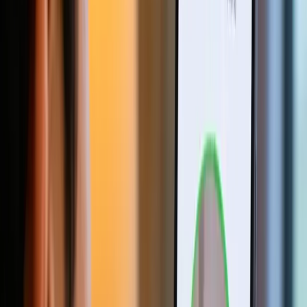
ID Fort