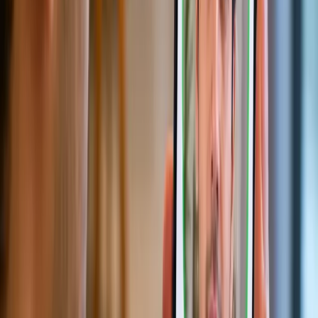
Prime ID Scanner