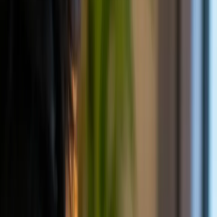
DocuPass