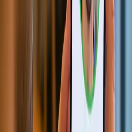
证件 OCR 扫描器