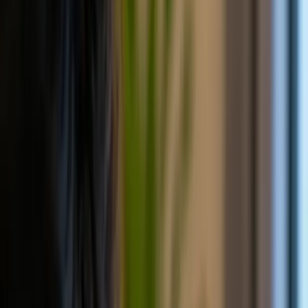
ID Verification API