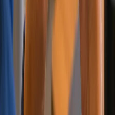
AML 与 PEP 筛查