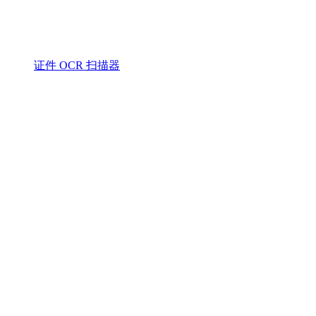
证件 OCR 扫描器