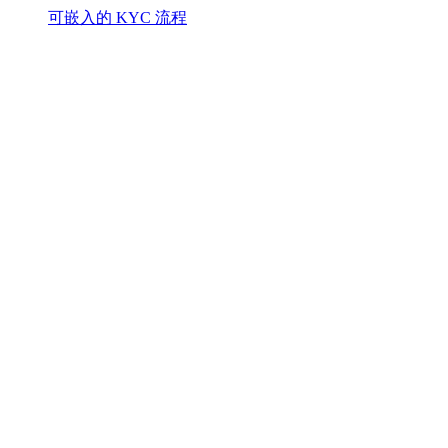
可嵌入的 KYC 流程