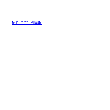
证件 OCR 扫描器