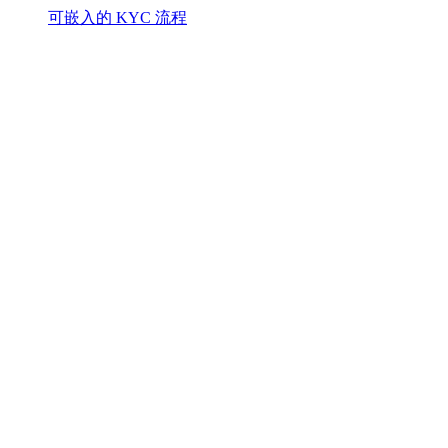
可嵌入的 KYC 流程