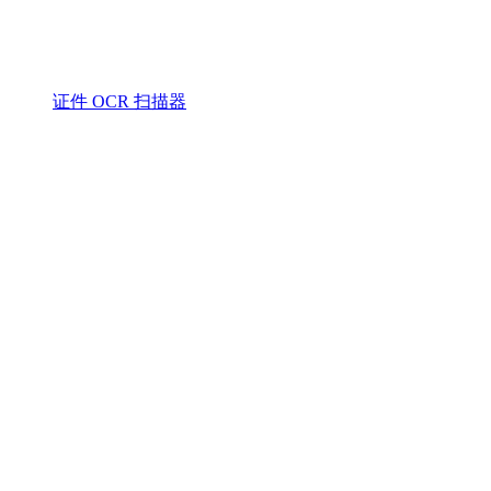
证件 OCR 扫描器