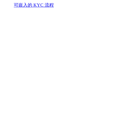
可嵌入的 KYC 流程