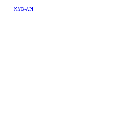
KYB-API