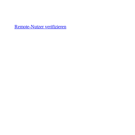
Remote-Nutzer verifizieren