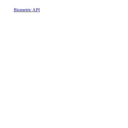
Biometric API