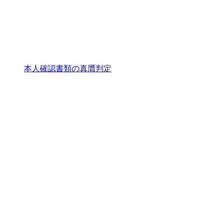
本人確認書類の真贋判定