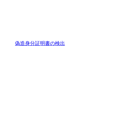
偽造身分証明書の検出