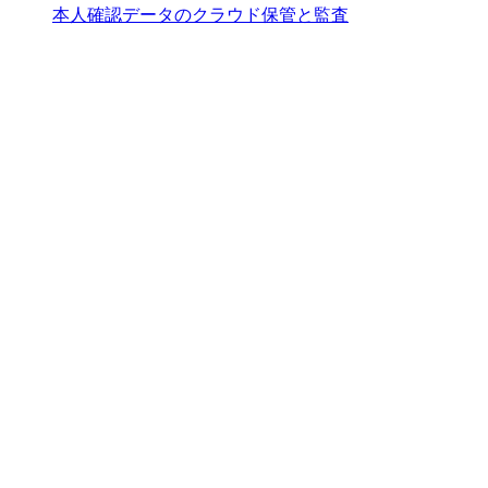
本人確認データのクラウド保管と監査