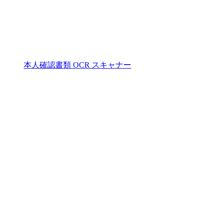
本人確認書類 OCR スキャナー