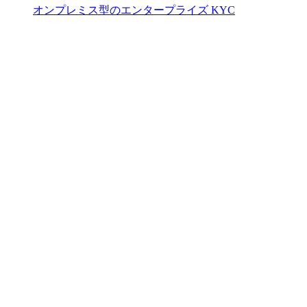
オンプレミス型のエンタープライズ KYC