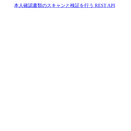
本人確認書類のスキャンと検証を行う REST API