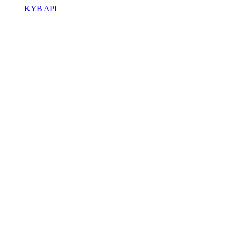
KYB API