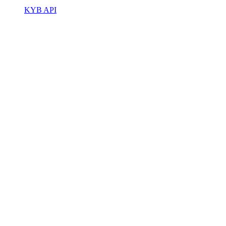
KYB API