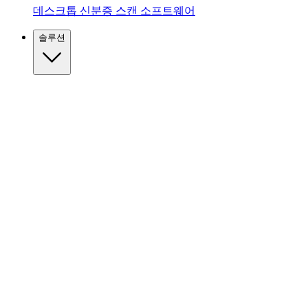
데스크톱 신분증 스캔 소프트웨어
솔루션