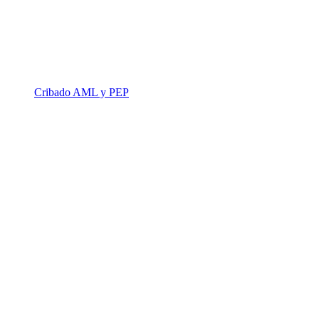
Cribado AML y PEP