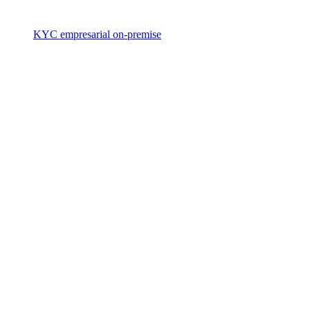
KYC empresarial on-premise