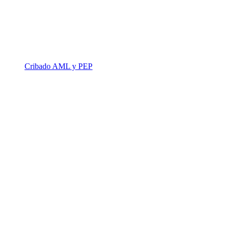
Cribado AML y PEP