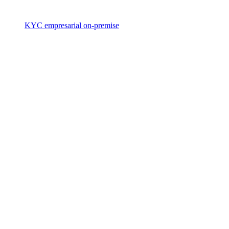
KYC empresarial on-premise