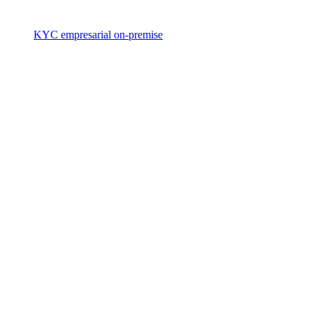
KYC empresarial on-premise