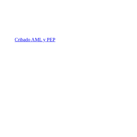
Cribado AML y PEP