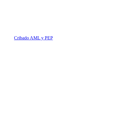
Cribado AML y PEP