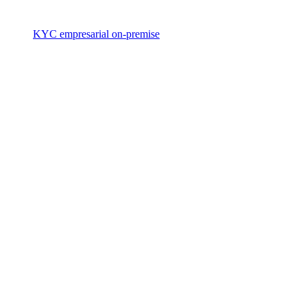
KYC empresarial on-premise