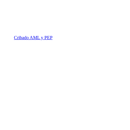
Cribado AML y PEP