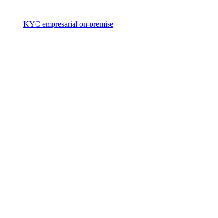
KYC empresarial on-premise