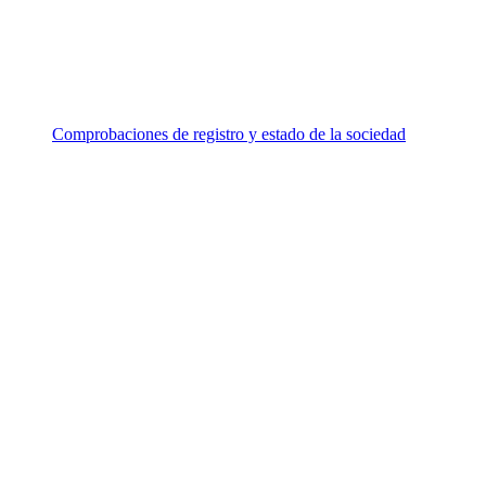
Comprobaciones de registro y estado de la sociedad