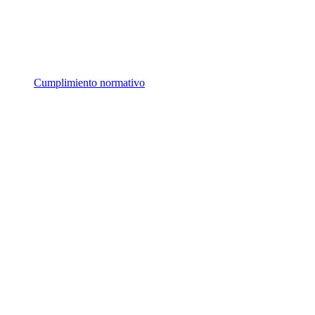
Cumplimiento normativo