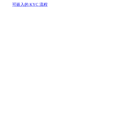
可嵌入的 KYC 流程