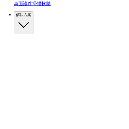
桌面證件掃描軟體
解決方案