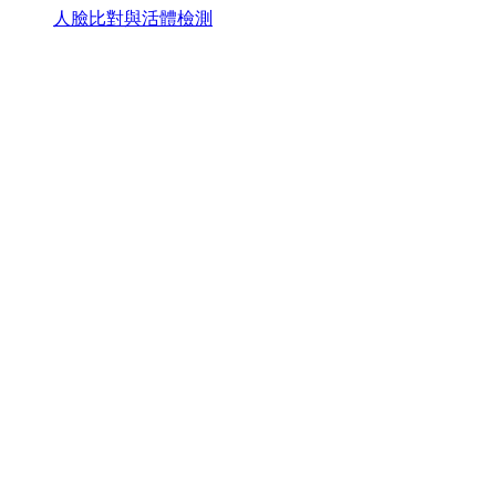
人臉比對與活體檢測