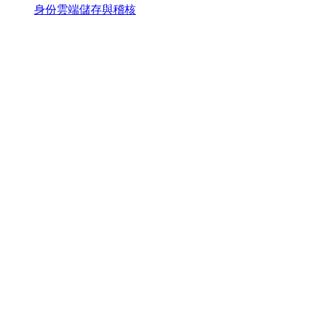
身份雲端儲存與稽核