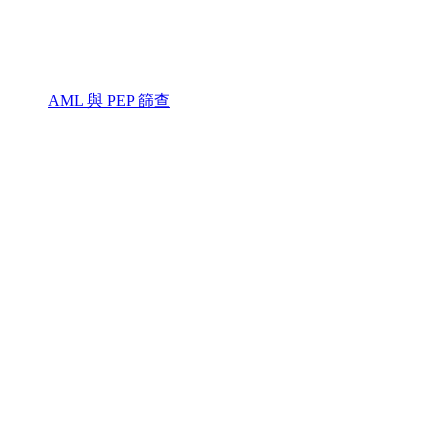
AML 與 PEP 篩查