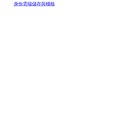
身份雲端儲存與稽核