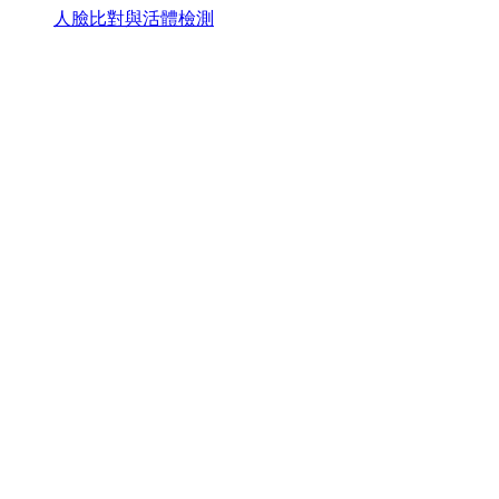
人臉比對與活體檢測