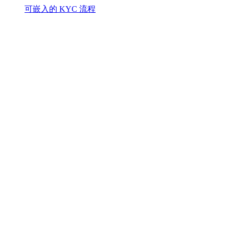
可嵌入的 KYC 流程