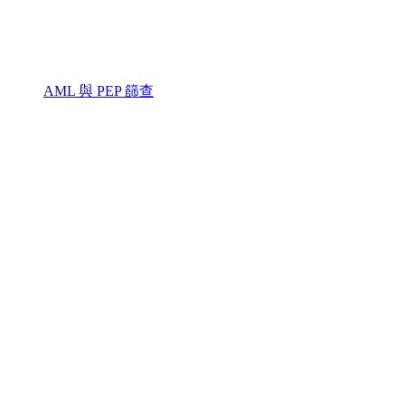
AML 與 PEP 篩查