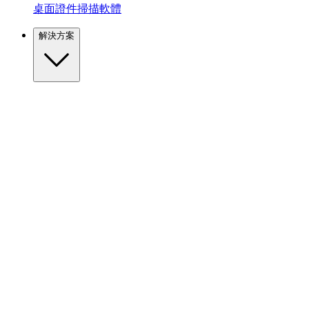
桌面證件掃描軟體
解決方案