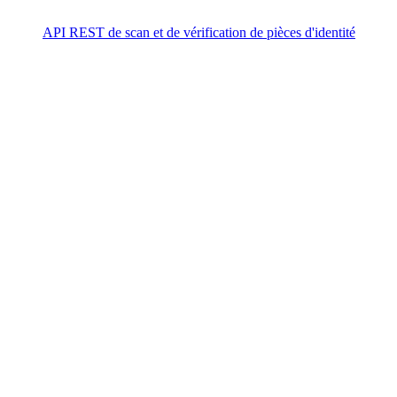
API REST de scan et de vérification de pièces d'identité