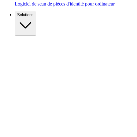
Logiciel de scan de pièces d'identité pour ordinateur
Solutions