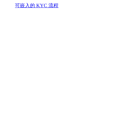
可嵌入的 KYC 流程