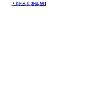
人臉比對與活體檢測