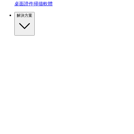
桌面證件掃描軟體
解決方案