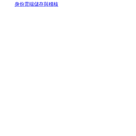
身份雲端儲存與稽核