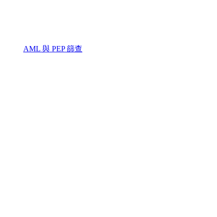
AML 與 PEP 篩查