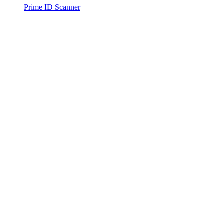
Prime ID Scanner