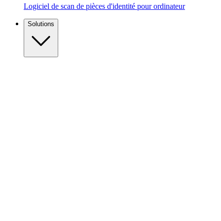
Logiciel de scan de pièces d'identité pour ordinateur
Solutions