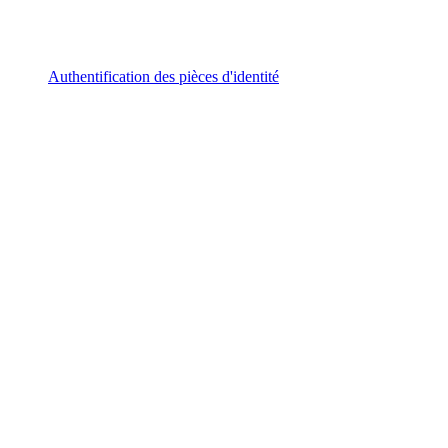
Authentification des pièces d'identité