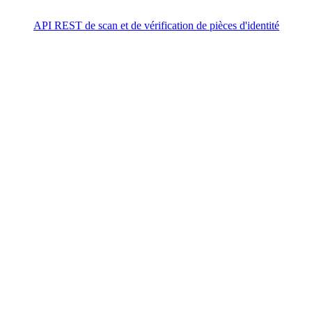
API REST de scan et de vérification de pièces d'identité