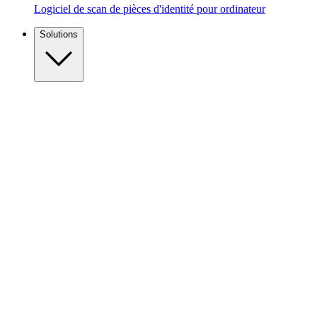
Logiciel de scan de pièces d'identité pour ordinateur
Solutions