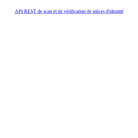
API REST de scan et de vérification de pièces d'identité