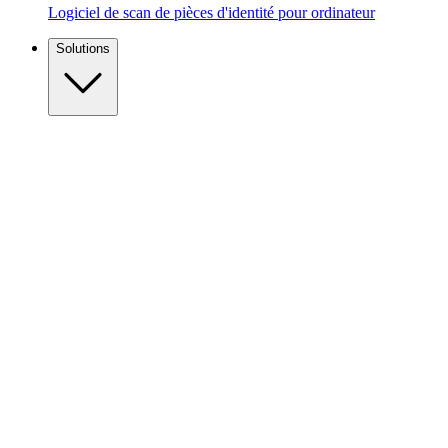
Logiciel de scan de pièces d'identité pour ordinateur
Solutions