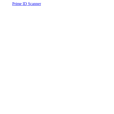
Prime ID Scanner