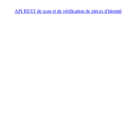
API REST de scan et de vérification de pièces d'identité