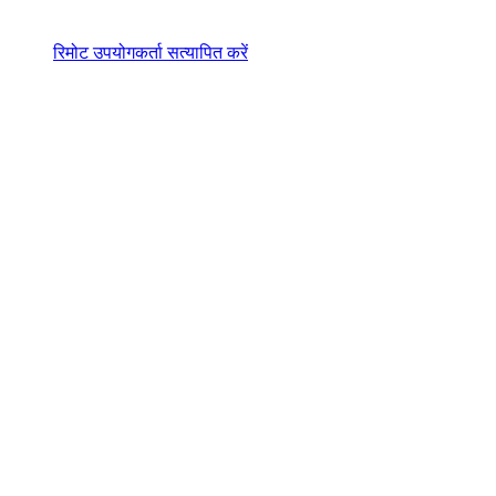
रिमोट उपयोगकर्ता सत्यापित करें