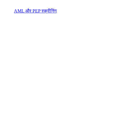
AML और PEP स्क्रीनिंग