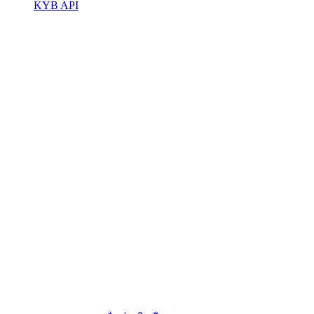
KYB API