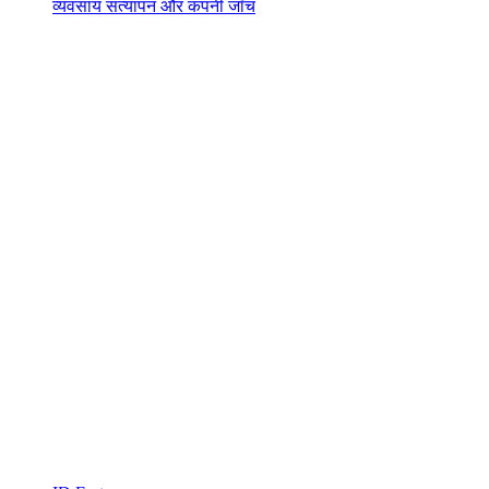
व्यवसाय सत्यापन और कंपनी जाँच