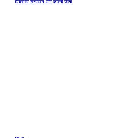
व्यवसाय सत्यापन और कंपनी जाँच