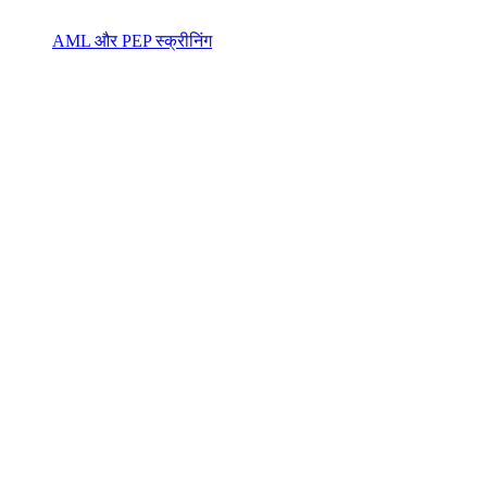
AML और PEP स्क्रीनिंग