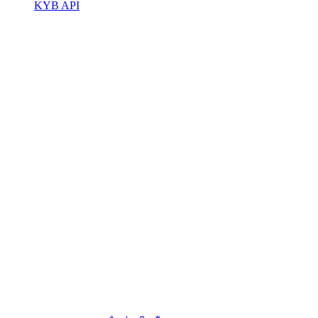
KYB API