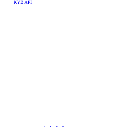
KYB API