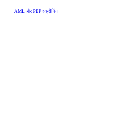
AML और PEP स्क्रीनिंग