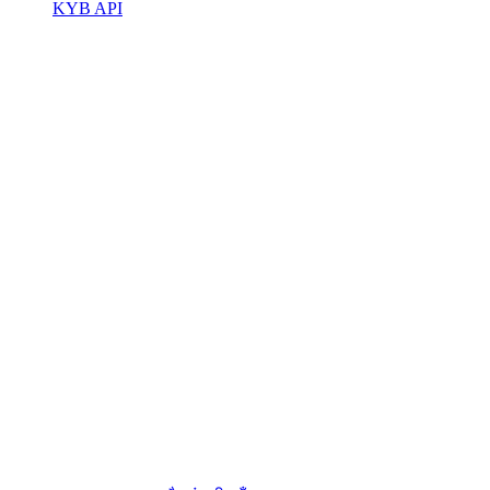
KYB API