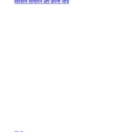
व्यवसाय सत्यापन और कंपनी जाँच