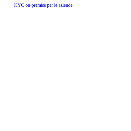
KYC on-premise per le aziende