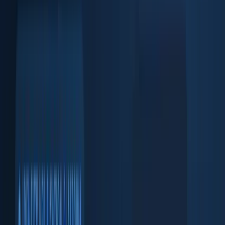
顔照合とライブネス検出