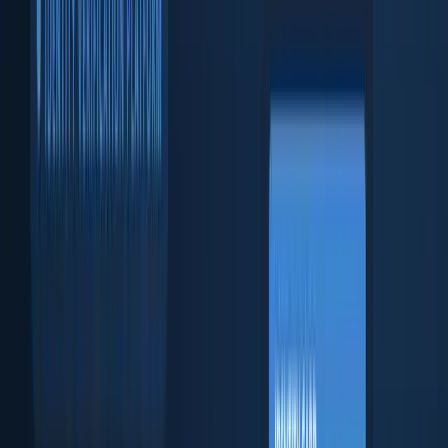
KYB API