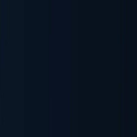
制裁・監視リスト