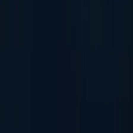
偽造身分証明書の検出