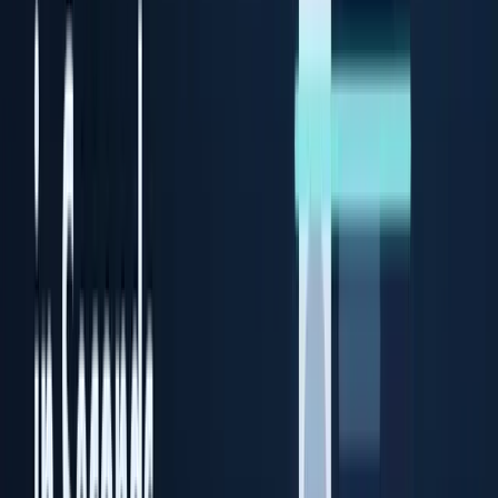
Prime ID Scanner