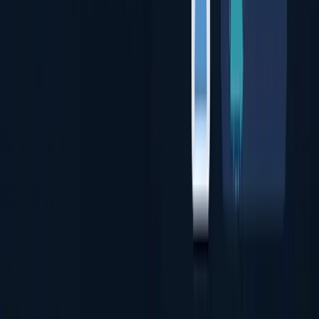
本人確認書類の真贋判定