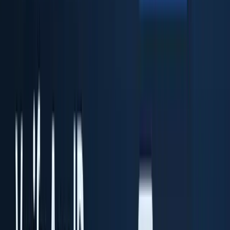
ID Fort