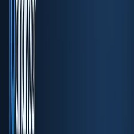
DocuPass