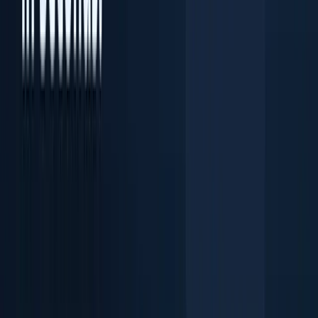
本人確認書類 OCR スキャナー