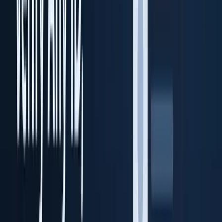
Transaction Vault