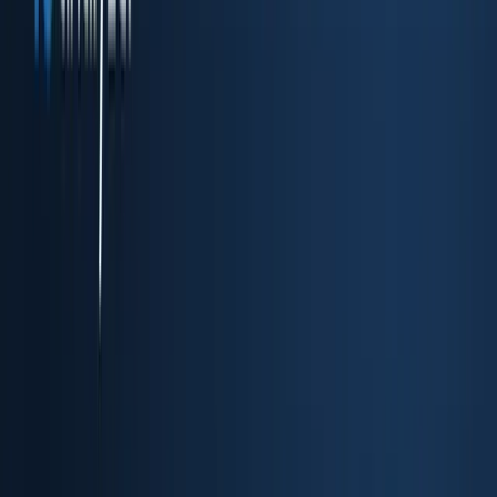
組み込み型の KYC フロー