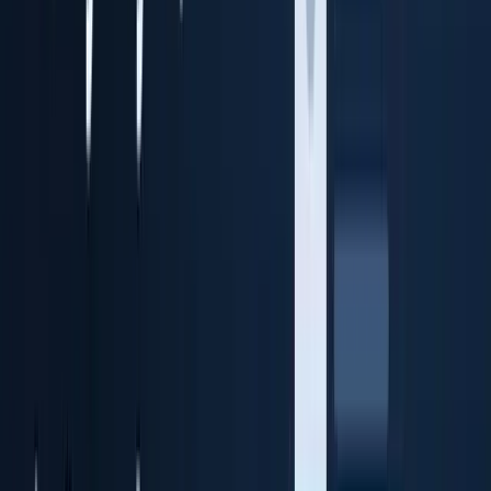
本人確認データのクラウド保管と監査