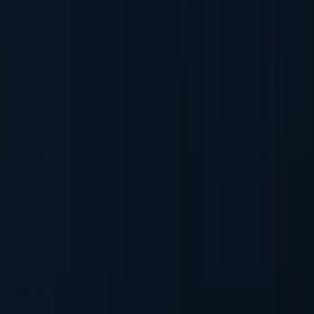
AML・PEP スクリーニング